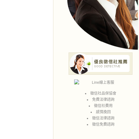
徵信社
品保協會
免費法律諮詢
徵信社費用
感情挽回
徵信
法律諮詢
徵信
免費諮詢