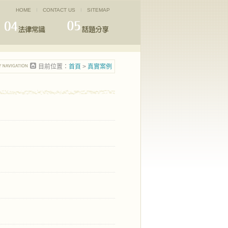
HOME
I
CONTACT US
I
SITEMAP
目前位置：
首頁
>
真實案例