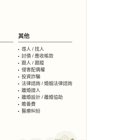
其他
尋人 / 找人
討債 / 應收帳款
跟人 / 跟蹤
侵害配偶權
投資詐騙
法律諮詢 / 婚姻法律諮詢
離婚證人
離婚設計 / 離婚協助
贍養費
醫療糾紛